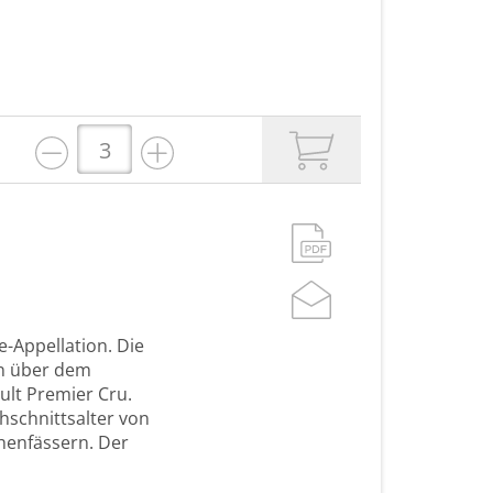
e-Appellation. Die
rn über dem
ult Premier Cru.
hschnittsalter von
chenfässern. Der