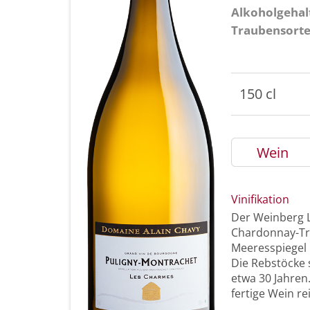
Alkoholgehal
Traubensort
150 cl
Wein
Vinifikation
Der Weinberg Le
Chardonnay-Tr
Meeresspiegel 
Die Rebstöcke 
etwa 30 Jahren
fertige Wein re