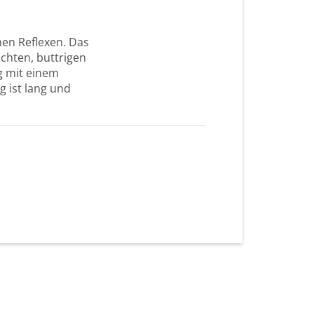
nen Reflexen. Das
üchten, buttrigen
g mit einem
 ist lang und