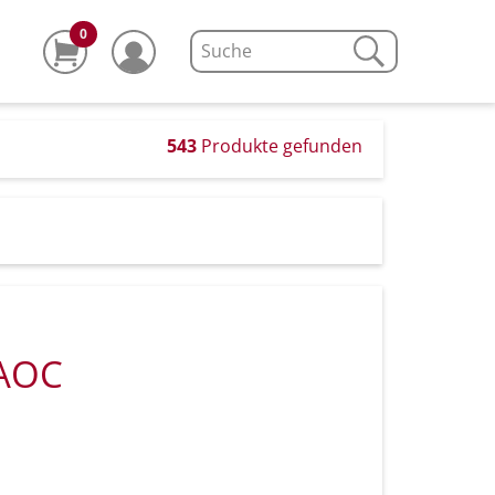
0
543
Produkte gefunden
 AOC