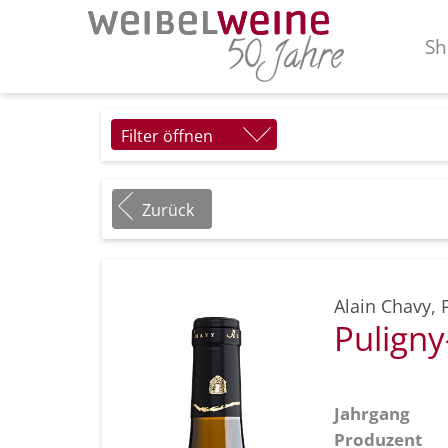
Sh
Filter öffnen
Zurück
Alain Chavy
,
Pulign
Jahrgang
Produzent