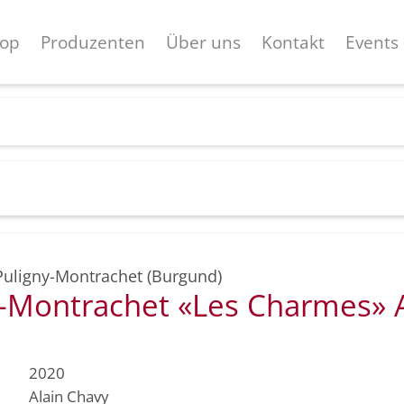
op
Produzenten
Über uns
Kontakt
Events
Puligny-Montrachet (Burgund)
y-Montrachet «Les Charmes»
2020
Alain Chavy