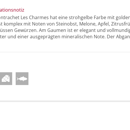
ationsnotiz
ntrachet Les Charmes hat eine strohgelbe Farbe mit golde
st komplex mit Noten von Steinobst, Melone, Apfel, Zitrusfr
üssen Gewürzen. Am Gaumen ist er elegant und vollmundi
ter und einer ausgeprägten mineralischen Note. Der Abgang