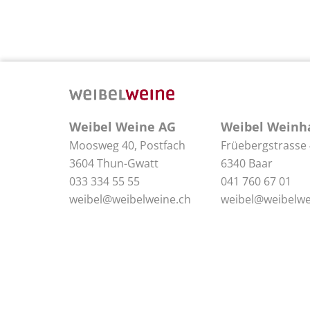
Weibel Weine AG
Weibel Weinh
Moosweg 40, Postfach
Früebergstrasse
3604 Thun-Gwatt
6340 Baar
033 334 55 55
041 760 67 01
weibel@weibelweine.ch
weibel@weibelwe