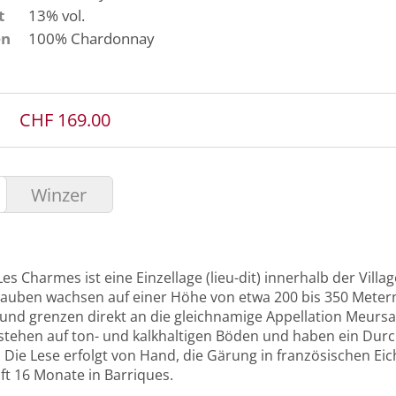
t
13% vol.
en
100%
Chardonnay
CHF 169.00
Winzer
s Charmes ist eine Einzellage (lieu-dit) innerhalb der Villag
auben wachsen auf einer Höhe von etwa 200 bis 350 Mete
und grenzen direkt an die gleichnamige Appellation Meursa
stehen auf ton- und kalkhaltigen Böden und haben ein Durc
. Die Lese erfolgt von Hand, die Gärung in französischen Ei
ift 16 Monate in Barriques.