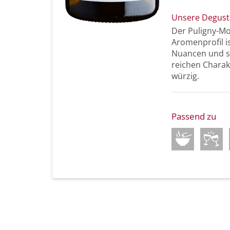
Unsere Degust
Der Puligny-Mo
Aromenprofil i
Nuancen und s
reichen Charak
würzig.
Passend zu