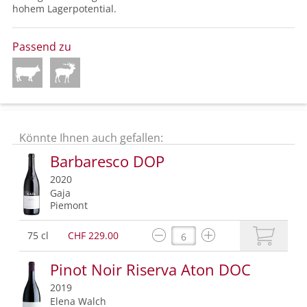
hohem Lagerpotential.
Passend zu
Könnte Ihnen auch gefallen:
Barbaresco DOP
2020
Gaja
Piemont
75 cl
CHF 229.00
Pinot Noir Riserva Aton DOC
2019
Elena Walch