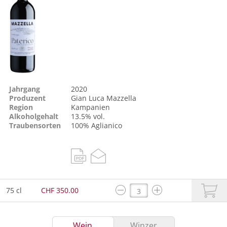
Jahrgang
2020
Produzent
Gian Luca Mazzella
Region
Kampanien
Alkoholgehalt
13.5% vol.
Traubensorten
100%
Aglianico
75 cl
CHF 350.00
Wein
Winzer