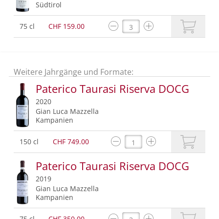
Südtirol
75 cl
CHF 159.00
Weitere Jahrgänge und Formate:
Paterico Taurasi Riserva DOCG
2020
Gian Luca Mazzella
Kampanien
150 cl
CHF 749.00
Paterico Taurasi Riserva DOCG
2019
Gian Luca Mazzella
Kampanien
75 cl
CHF 350.00