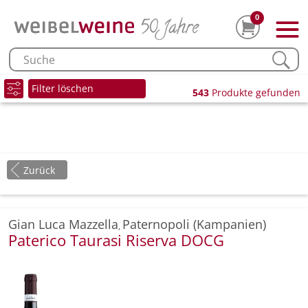
0
Filter löschen
543
Produkte gefunden
Zurück
Gian Luca Mazzella
Paternopoli (Kampanien)
,
Paterico Taurasi Riserva DOCG