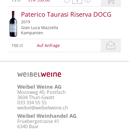
Paterico Taurasi Riserva DOCG
2019
Gian Luca Mazzella
Kampanien
150 cl
Auf Anfrage
Weibel Weine AG
Moosweg 40, Postfach
3604 Thun-Gwatt
033 334 55 55
weibel@weibelweine.ch
Weibel Weinhandel AG
Früebergstrasse 41
6340 Baar