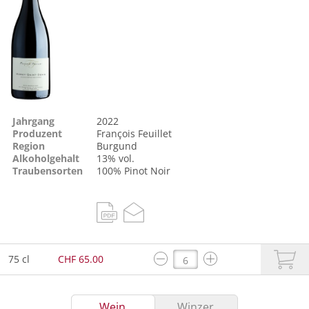
Jahrgang
2022
Produzent
François Feuillet
Region
Burgund
Alkoholgehalt
13% vol.
Traubensorten
100%
Pinot Noir
75 cl
CHF 65.00
Wein
Winzer