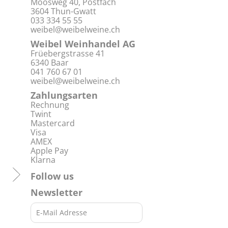
Moosweg 40, Postfach
3604 Thun-Gwatt
033 334 55 55
weibel@weibelweine.ch
Weibel Weinhandel AG
Früebergstrasse 41
6340 Baar
041 760 67 01
weibel@weibelweine.ch
Zahlungsarten
Rechnung
Twint
Mastercard
Visa
AMEX
Apple Pay
Klarna
Follow us
Newsletter