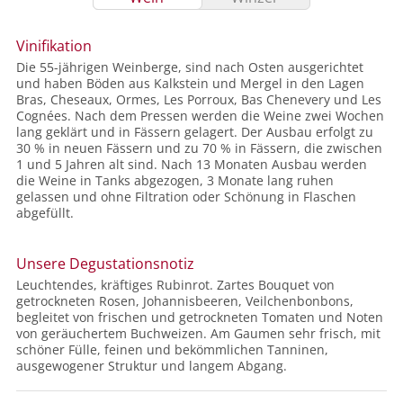
Vinifikation
Die 55-jährigen Weinberge, sind nach Osten ausgerichtet
und haben Böden aus Kalkstein und Mergel in den Lagen
Bras, Cheseaux, Ormes, Les Porroux, Bas Chenevery und Les
Cognées. Nach dem Pressen werden die Weine zwei Wochen
lang geklärt und in Fässern gelagert. Der Ausbau erfolgt zu
30 % in neuen Fässern und zu 70 % in Fässern, die zwischen
1 und 5 Jahren alt sind. Nach 13 Monaten Ausbau werden
die Weine in Tanks abgezogen, 3 Monate lang ruhen
gelassen und ohne Filtration oder Schönung in Flaschen
abgefüllt.
Unsere Degustationsnotiz
Leuchtendes, kräftiges Rubinrot. Zartes Bouquet von
getrockneten Rosen, Johannisbeeren, Veilchenbonbons,
begleitet von frischen und getrockneten Tomaten und Noten
von geräuchertem Buchweizen. Am Gaumen sehr frisch, mit
schöner Fülle, feinen und bekömmlichen Tanninen,
ausgewogener Struktur und langem Abgang.