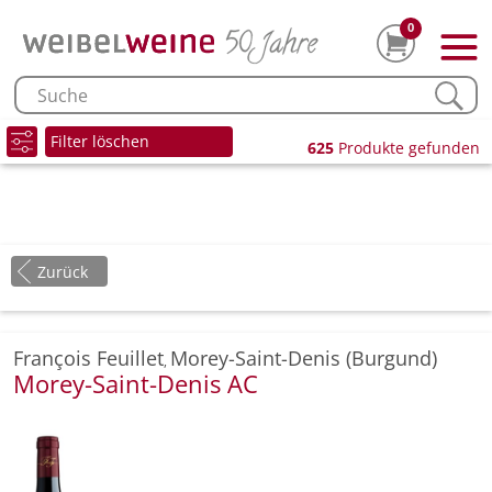
0
Filter löschen
625
Produkte gefunden
Zurück
François Feuillet
Morey-Saint-Denis (Burgund)
,
Morey-Saint-Denis AC