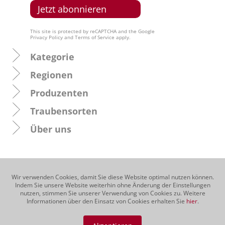
This site is protected by reCAPTCHA and the Google
Privacy Policy
and
Terms of Service
apply.
Kategorie
Regionen
Produzenten
Traubensorten
Über uns
Wir verwenden Cookies, damit Sie diese Website optimal nutzen können.
Indem Sie unsere Website weiterhin ohne Änderung der Einstellungen
nutzen, stimmen Sie unserer Verwendung von Cookies zu. Weitere
Informationen über den Einsatz von Cookies erhalten Sie
hier
.