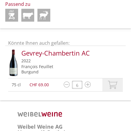
Passend zu
Könnte Ihnen auch gefallen:
Gevrey-Chambertin AC
2022
François Feuillet
Burgund
75 cl
CHF 69.00
Weibel Weine AG