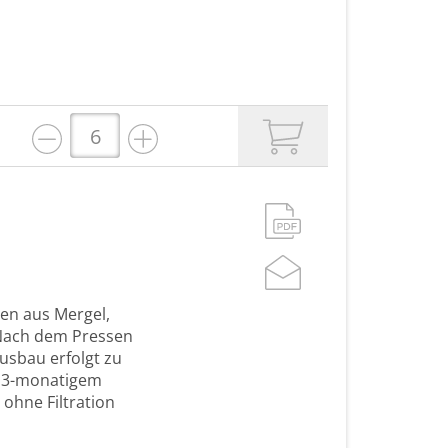
den aus Mergel,
 Nach dem Pressen
usbau erfolgt zu
h 13-monatigem
ohne Filtration