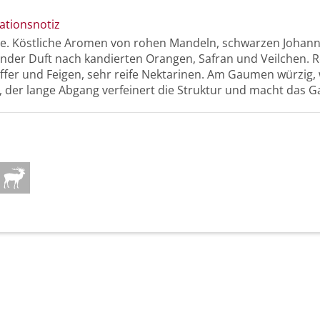
ationsnotiz
be. Köstliche Aromen von rohen Mandeln, schwarzen Johan
nder Duft nach kandierten Orangen, Safran und Veilchen. R
fer und Feigen, sehr reife Nektarinen. Am Gaumen würzig, 
, der lange Abgang verfeinert die Struktur und macht das 