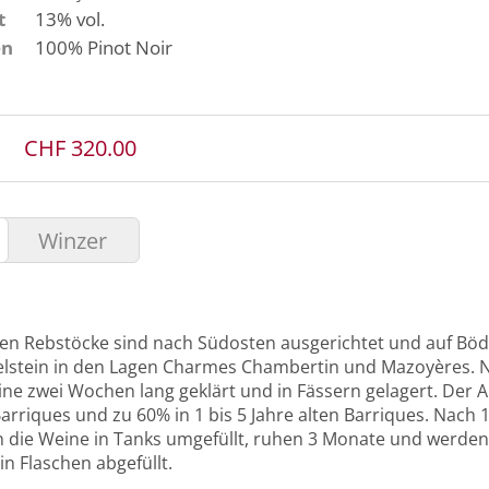
t
13% vol.
en
100%
Pinot Noir
CHF 320.00
Winzer
lten Rebstöcke sind nach Südosten ausgerichtet und auf Bö
selstein in den Lagen Charmes Chambertin und Mazoyères.
ne zwei Wochen lang geklärt und in Fässern gelagert. Der A
arriques und zu 60% in 1 bis 5 Jahre alten Barriques. Nac
die Weine in Tanks umgefüllt, ruhen 3 Monate und werden 
n Flaschen abgefüllt.