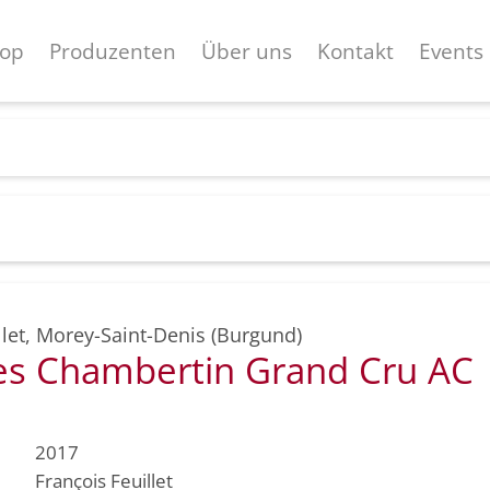
op
Produzenten
Über uns
Kontakt
Events
let
,
Morey-Saint-Denis (Burgund)
s Chambertin Grand Cru AC
2017
François Feuillet