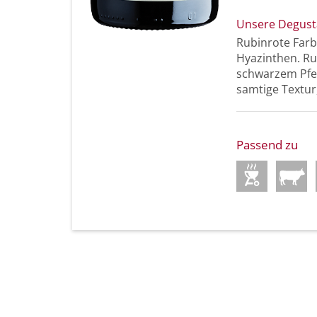
Unsere Degust
Rubinrote Far
Hyazinthen. Ru
schwarzem Pfef
samtige Textur
Passend zu