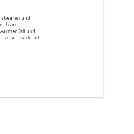
nisbeeren und
eich an
warmer Stil und
Ganze schmackhaft.