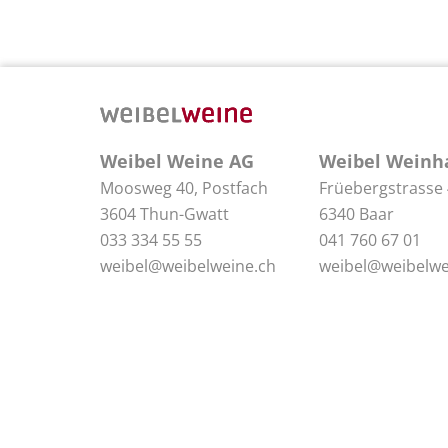
Weibel Weine AG
Weibel Weinh
Moosweg 40, Postfach
Früebergstrasse
3604 Thun-Gwatt
6340 Baar
033 334 55 55
041 760 67 01
weibel@weibelweine.ch
weibel@weibelwe