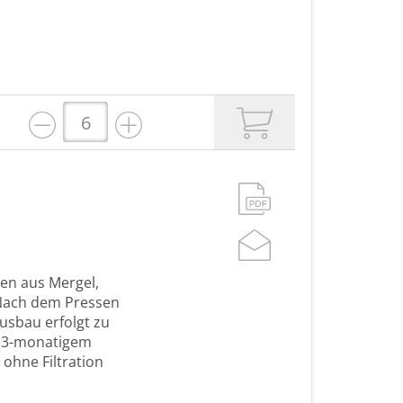
den aus Mergel,
 Nach dem Pressen
usbau erfolgt zu
h 13-monatigem
ohne Filtration