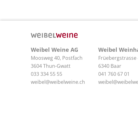
Weibel Weine AG
Weibel Weinh
Moosweg 40, Postfach
Früebergstrasse
3604 Thun-Gwatt
6340 Baar
033 334 55 55
041 760 67 01
weibel@weibelweine.ch
weibel@weibelwe