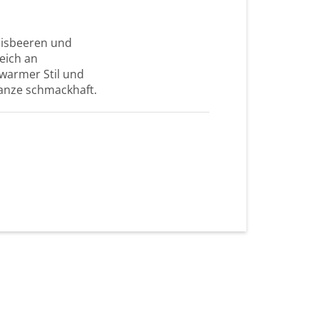
nisbeeren und
eich an
warmer Stil und
Ganze schmackhaft.