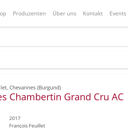
op
Produzenten
Über uns
Kontakt
Events
let
,
Chevannes (Burgund)
s Chambertin Grand Cru AC
2017
François Feuillet