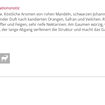
ationsnotiz
be. Köstliche Aromen von rohen Mandeln, schwarzen Johan
nder Duft nach kandierten Orangen, Safran und Veilchen. R
fer und Feigen, sehr reife Nektarinen. Am Gaumen würzig, 
, der lange Abgang verfeinert die Struktur und macht das 