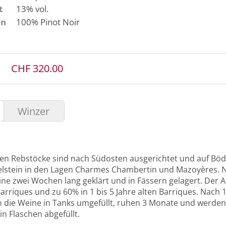
t
13% vol.
en
100%
Pinot Noir
CHF 320.00
Winzer
lten Rebstöcke sind nach Südosten ausgerichtet und auf Bö
selstein in den Lagen Charmes Chambertin und Mazoyères.
ne zwei Wochen lang geklärt und in Fässern gelagert. Der A
arriques und zu 60% in 1 bis 5 Jahre alten Barriques. Nac
die Weine in Tanks umgefüllt, ruhen 3 Monate und werden 
n Flaschen abgefüllt.