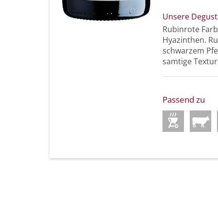
Unsere Degust
Rubinrote Far
Hyazinthen. Ru
schwarzem Pfef
samtige Textur
Passend zu