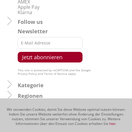
AMEX
Apple Pay
Klarna
Follow us
Newsletter
This site is protected by reCAPTCHA and the Google
Privacy Policy
and
Terms of Service
apply.
Kategorie
Regionen
Produzenten
Wir verwenden Cookies, damit Sie diese Website optimal nutzen können.
Indem Sie unsere Website weiterhin ohne Änderung der Einstellungen
Traubensorten
nutzen, stimmen Sie unserer Verwendung von Cookies zu. Weitere
Informationen über den Einsatz von Cookies erhalten Sie
hier
.
Über uns