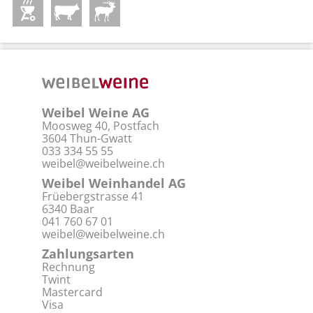
Weibel Weine AG
Moosweg 40, Postfach
3604 Thun-Gwatt
033 334 55 55
weibel@weibelweine.ch
Weibel Weinhandel AG
Früebergstrasse 41
6340 Baar
041 760 67 01
weibel@weibelweine.ch
Zahlungsarten
Rechnung
Twint
Mastercard
Visa