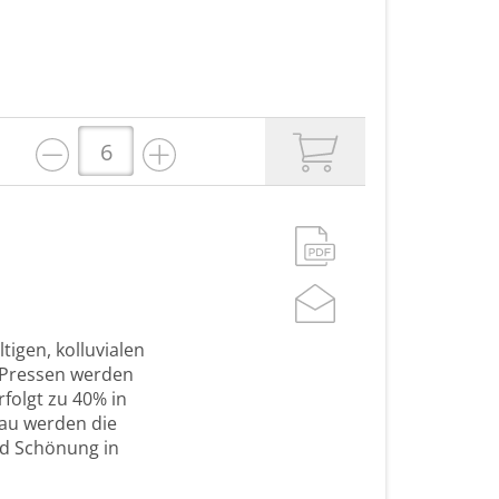
tigen, kolluvialen
 Pressen werden
folgt zu 40% in
bau werden die
nd Schönung in