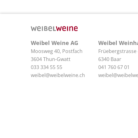
Weibel Weine AG
Weibel Weinh
Moosweg 40, Postfach
Früebergstrasse
3604 Thun-Gwatt
6340 Baar
033 334 55 55
041 760 67 01
weibel@weibelweine.ch
weibel@weibelwe