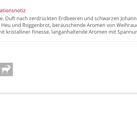
ationsnotiz
e. Duft nach zerdrückten Erdbeeren und schwarzen Johanni
k, Heu und Roggenbrot, berauschende Aromen von Weihrau
mit kristalliner Finesse, langanhaltende Aromen mit Spannu