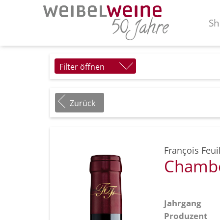
Sh
Filter öffnen
Zurück
François Feuil
Chambo
Jahrgang
Produzent