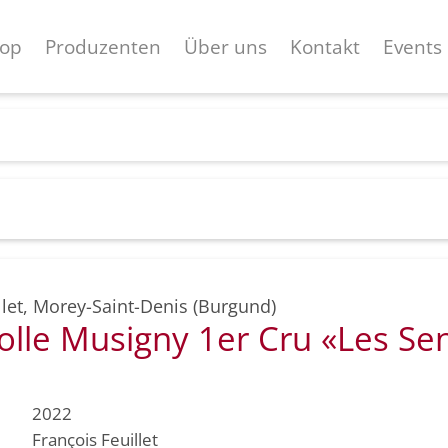
op
Produzenten
Über uns
Kontakt
Events
let
,
Morey-Saint-Denis (Burgund)
lle Musigny 1er Cru «Les Sen
2022
François Feuillet