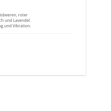
sbeeren, roter
ch und Lavendel.
ng und Vibration.