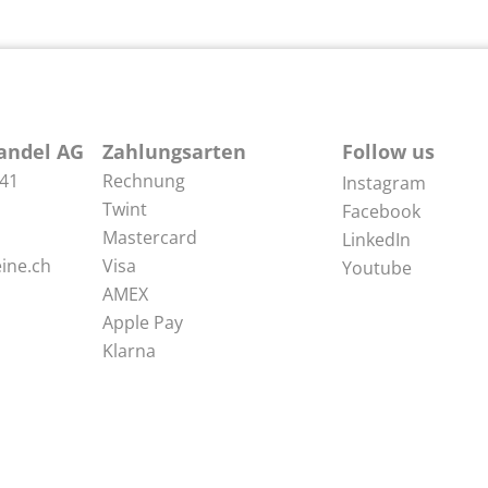
andel AG
Zahlungsarten
Follow us
 41
Rechnung
Instagram
Twint
Facebook
Mastercard
LinkedIn
ine.ch
Visa
Youtube
AMEX
Apple Pay
Klarna