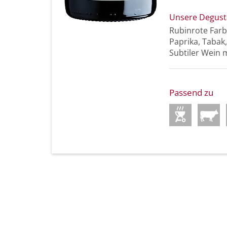
Unsere Degust
Rubinrote Farb
Paprika, Taba
Subtiler Wein 
Passend zu