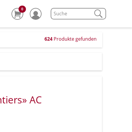
0
624
Produkte gefunden
tiers» AC