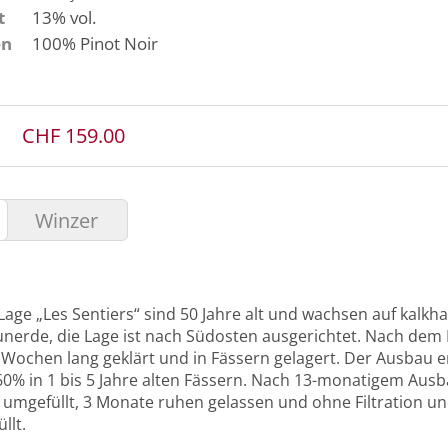
t
13% vol.
en
100%
Pinot Noir
CHF 159.00
Winzer
age „Les Sentiers“ sind 50 Jahre alt und wachsen auf kalkhal
nerde, die Lage ist nach Südosten ausgerichtet. Nach dem
 Wochen lang geklärt und in Fässern gelagert. Der Ausbau er
0% in 1 bis 5 Jahre alten Fässern. Nach 13-monatigem Aus
 umgefüllt, 3 Monate ruhen gelassen und ohne Filtration u
llt.