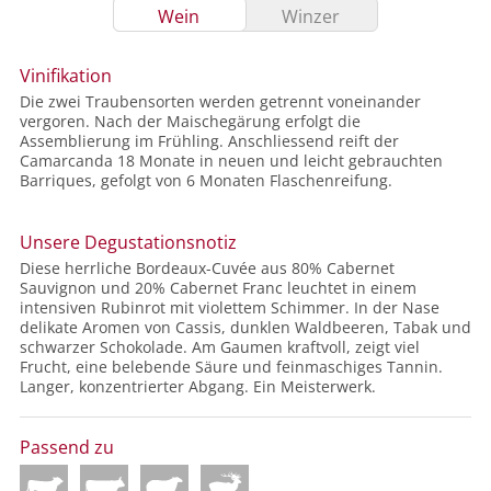
Wein
Winzer
Vinifikation
Die zwei Traubensorten werden getrennt voneinander
vergoren. Nach der Maischegärung erfolgt die
Assemblierung im Frühling. Anschliessend reift der
Camarcanda 18 Monate in neuen und leicht gebrauchten
Barriques, gefolgt von 6 Monaten Flaschenreifung.
Unsere Degustationsnotiz
Diese herrliche Bordeaux-Cuvée aus 80% Cabernet
Sauvignon und 20% Cabernet Franc leuchtet in einem
intensiven Rubinrot mit violettem Schimmer. In der Nase
delikate Aromen von Cassis, dunklen Waldbeeren, Tabak und
schwarzer Schokolade. Am Gaumen kraftvoll, zeigt viel
Frucht, eine belebende Säure und feinmaschiges Tannin.
Langer, konzentrierter Abgang. Ein Meisterwerk.
Passend zu