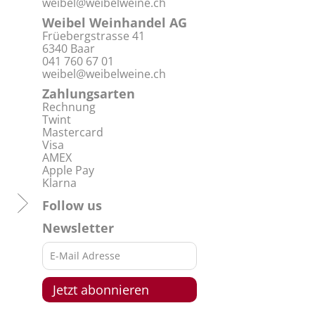
weibel@weibelweine.ch
Weibel Weinhandel AG
Früebergstrasse 41
6340 Baar
041 760 67 01
weibel@weibelweine.ch
Zahlungsarten
Rechnung
Twint
Mastercard
Visa
AMEX
Apple Pay
Klarna
Follow us
Newsletter