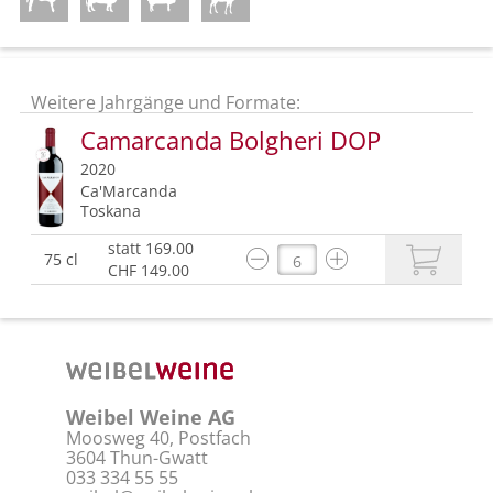
Weitere Jahrgänge und Formate:
Camarcanda Bolgheri DOP
2020
Ca'Marcanda
Toskana
statt 169.00
75 cl
CHF 149.00
Weibel Weine AG
Moosweg 40, Postfach
3604 Thun-Gwatt
033 334 55 55