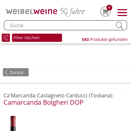
0
Filter löschen
543
Produkte gefunden
Zurück
Ca'Marcanda
Castagneto Carducci (Toskana)
,
Camarcanda Bolgheri DOP