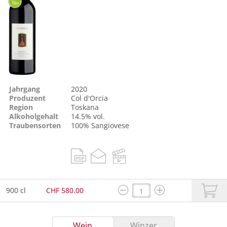
Jahrgang
2020
Produzent
Col d'Orcia
Region
Toskana
Alkoholgehalt
14.5% vol.
Traubensorten
100%
Sangiovese
900 cl
CHF 580.00
Wein
Winzer