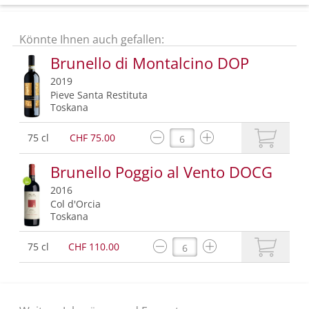
Könnte Ihnen auch gefallen:
Brunello di Montalcino DOP
2019
Pieve Santa Restituta
Toskana
75 cl
CHF 75.00
Brunello Poggio al Vento DOCG
2016
Col d'Orcia
Toskana
75 cl
CHF 110.00