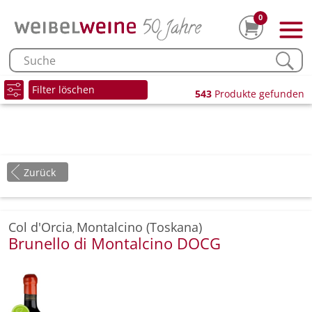
0
Filter löschen
543
Produkte gefunden
Zurück
Col d'Orcia
Montalcino (Toskana)
,
Brunello di Montalcino DOCG