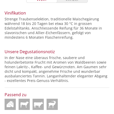
Vinifikation
Strenge Traubenselektion, traditionelle Maischegärung
während 18 bis 20 Tagen bei etwa 30 °C in grossen
Edelstahltanks. Anschliessende Reifung für 36 Monate in
slavonischen und Allier-Eichenfässern, gefolgt von
mindestens 6 Monaten Flaschenreifung.
Unsere Degustationsnotiz
In der Nase eine überaus frische, saubere und
holunderbetonte Frucht mit Aromen von Waldbeeren sowie
feinen Lakritz-, Kaffee- und Gewürznoten. Am Gaumen sehr
dicht und kompakt, angenehme Frische und wunderbar
ausbalanciertes Tannin. Langanhaltender eleganter Abgang
- exzellentes Preis-Genuss-Verhältnis.
Passend zu