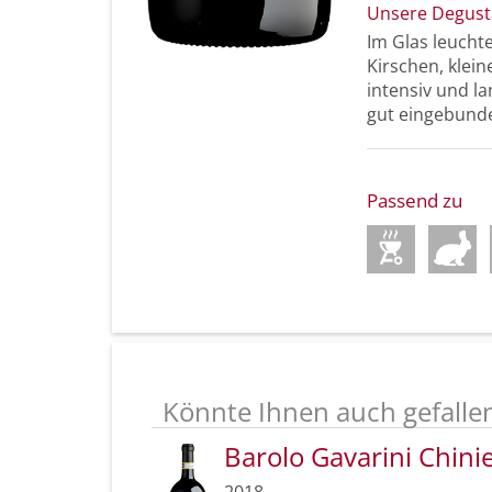
Unsere Degust
Im Glas leucht
Kirschen, klei
intensiv und la
gut eingebund
Passend zu
Könnte Ihnen auch gefalle
Barolo Gavarini Chin
2018