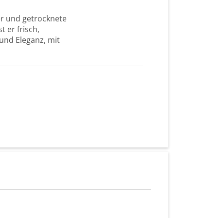
er und getrocknete
 er frisch,
 und Eleganz, mit