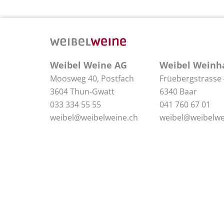
Weibel Weine AG
Weibel Weinh
Moosweg 40, Postfach
Früebergstrasse
3604 Thun-Gwatt
6340 Baar
033 334 55 55
041 760 67 01
weibel@weibelweine.ch
weibel@weibelwe