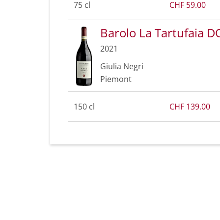
75 cl
CHF 59.00
Barolo La Tartufaia 
2021
Giulia Negri
Piemont
150 cl
CHF 139.00