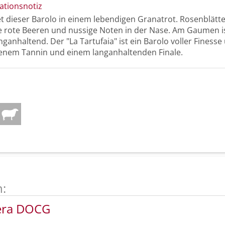
ationsnotiz
et dieser Barolo in einem lebendigen Granatrot. Rosenblätt
ne rote Beeren und nussige Noten in der Nase. Am Gaumen ist
nganhaltend. Der "La Tartufaia" ist ein Barolo voller Finesse
enem Tannin und einem langanhaltenden Finale.
n:
iera DOCG