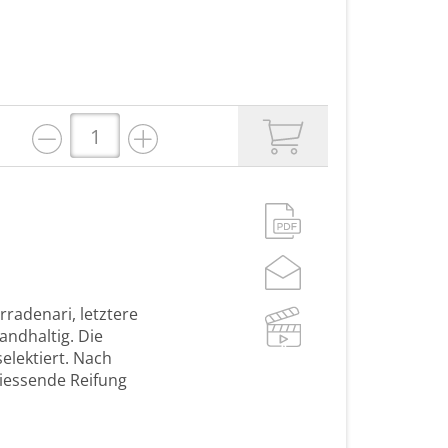
radenari, letztere
andhaltig. Die
elektiert. Nach
liessende Reifung