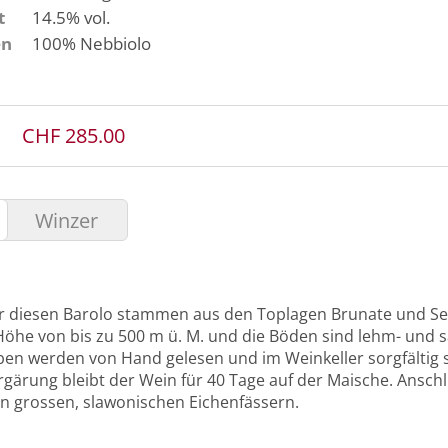
t
14.5% vol.
en
100%
Nebbiolo
CHF 285.00
Winzer
r diesen Barolo stammen aus den Toplagen Brunate und Ser
 Höhe von bis zu 500 m ü. M. und die Böden sind lehm- und s
en werden von Hand gelesen und im Weinkeller sorgfältig s
gärung bleibt der Wein für 40 Tage auf der Maische. Ansch
in grossen, slawonischen Eichenfässern.