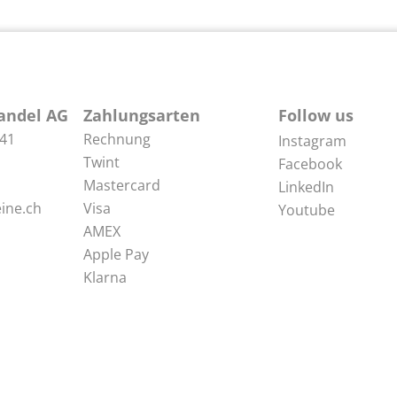
andel AG
Zahlungsarten
Follow us
 41
Rechnung
Instagram
Twint
Facebook
Mastercard
LinkedIn
ine.ch
Visa
Youtube
AMEX
Apple Pay
Klarna