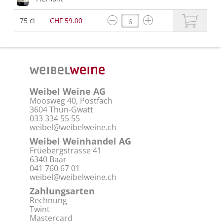
75 cl
CHF 59.00
Weibel Weine AG
Moosweg 40, Postfach
3604 Thun-Gwatt
033 334 55 55
weibel@weibelweine.ch
Weibel Weinhandel AG
Früebergstrasse 41
6340 Baar
041 760 67 01
weibel@weibelweine.ch
Zahlungsarten
Rechnung
Twint
Mastercard