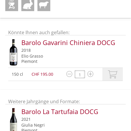
Könnte Ihnen auch gefallen:
Barolo Gavarini Chiniera DOCG
2018
Elio Grasso
Piemont
150 cl
CHF 195.00
Weitere Jahrgänge und Formate:
Barolo La Tartufaia DOCG
2021
Giulia Negri
Piemont