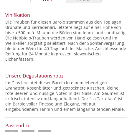
Vinifikation
Die Trauben für diesen Barolo stammen aus den Toplagen
Brunate und Serradenari, letztere liegt auf einer Höhe von
bis zu 500 m ü. M. und die Böden sind lehm- und sandhaltig.
Die Nebbiolo-Trauben werden von Hand gelesen und im
Weinkeller sorgfältig selektiert. Nach der Spontanvergärung
bleibt der Wein für 40 Tage auf der Maische. Anschliessende
Reifung für 24 Monate in grossen, slawonischen
Eichenfässern.
Unsere Degustationsnotiz
Im Glas leuchtet dieser Barolo in einem lebendigen
Granatrot. Rosenblätter und getrocknete Kirschen, kleine
rote Beeren und nussige Noten in der Nase. Am Gaumen ist
er frisch, intensiv und langanhaltend. Der "La Tartufaia" ist
ein Barolo voller Finesse und Eleganz, mit gut
eingebundenem Tannin und einem langanhaltenden Finale.
Passend zu