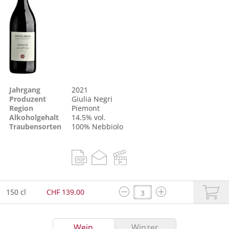
Jahrgang
2021
Produzent
Giulia Negri
Region
Piemont
Alkoholgehalt
14.5% vol.
Traubensorten
100%
Nebbiolo
150 cl
CHF 139.00
Wein
Winzer