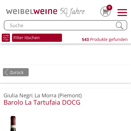
0
Filter löschen
543
Produkte gefunden
Zurück
Giulia Negri
La Morra (Piemont)
,
Barolo La Tartufaia DOCG