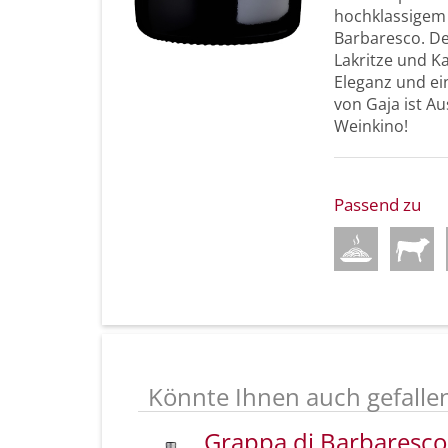
hochklassigem
Barbaresco. De
Lakritze und Ka
Eleganz und ei
von Gaja ist A
Weinkino!
Passend zu
Könnte Ihnen auch gefalle
Grappa di Barbaresco