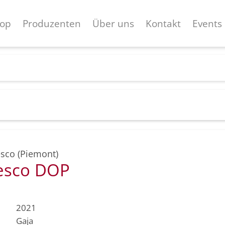
op
Produzenten
Über uns
Kontakt
Events
sco (Piemont)
esco DOP
2021
Gaja