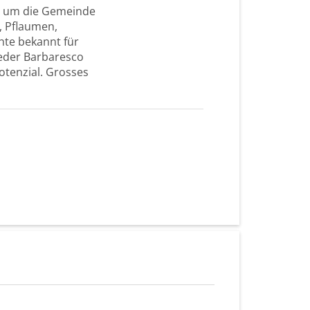
d um die Gemeinde
, Pflaumen,
chte bekannt für
Jeder Barbaresco
otenzial. Grosses