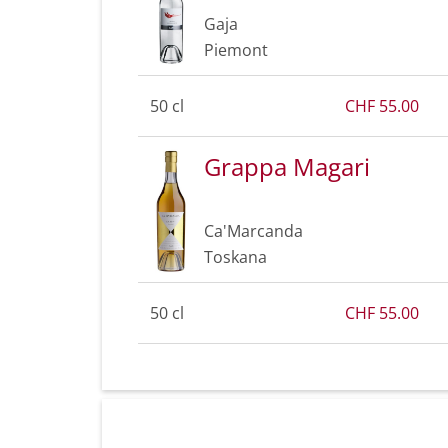
Gaja
Piemont
50 cl
CHF 55.00
Grappa Magari
Ca'Marcanda
Toskana
50 cl
CHF 55.00