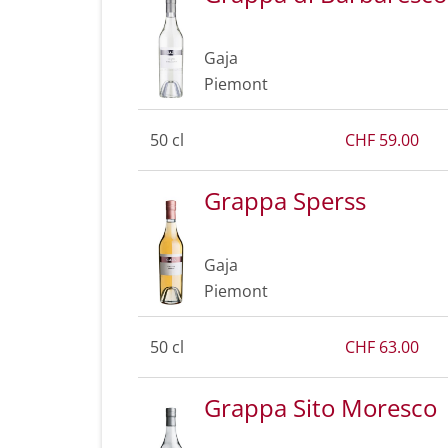
Gaja
Piemont
50 cl
CHF 59.00
Grappa Sperss
Gaja
Piemont
50 cl
CHF 63.00
Grappa Sito Moresco