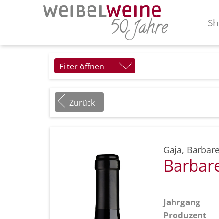
Sh
Filter öffnen
Zurück
Gaja
,
Barbare
Barbar
Jahrgang
Produzent