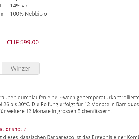
t
14% vol.
en
100%
Nebbiolo
CHF 599.00
Winzer
rauben durchlaufen eine 3-wöchige temperaturkontrollier
i 26 bis 30°C. Die Reifung erfolgt für 12 Monate in Barrique
für weitere 12 Monate in grossen Eichenfässern.
ationsnotiz
t dieses klassischen Barbaresco ist das Ergebnis einer Kom