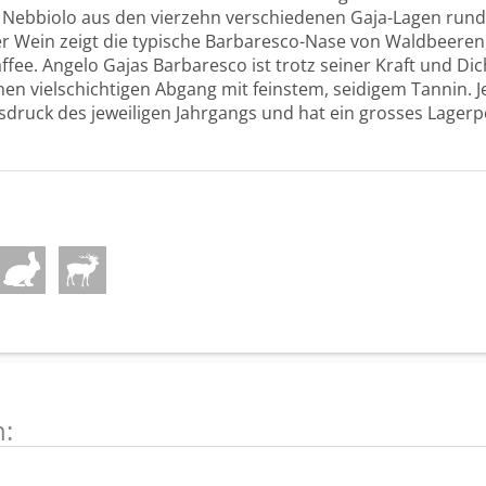
 Nebbiolo aus den vierzehn verschiedenen Gaja-Lagen run
r Wein zeigt die typische Barbaresco-Nase von Waldbeeren
ffee. Angelo Gajas Barbaresco ist trotz seiner Kraft und Di
nen vielschichtigen Abgang mit feinstem, seidigem Tannin. 
usdruck des jeweiligen Jahrgangs und hat ein grosses Lagerp
n: