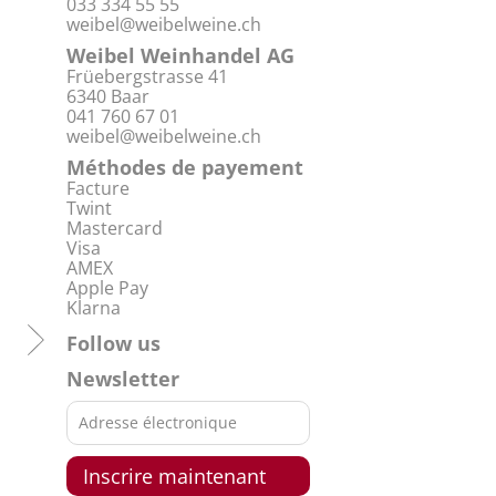
033 334 55 55
weibel@weibelweine.ch
Weibel Weinhandel AG
Früebergstrasse 41
6340 Baar
041 760 67 01
weibel@weibelweine.ch
Méthodes de payement
Facture
Twint
Mastercard
Visa
AMEX
Apple Pay
Klarna
Follow us
Newsletter