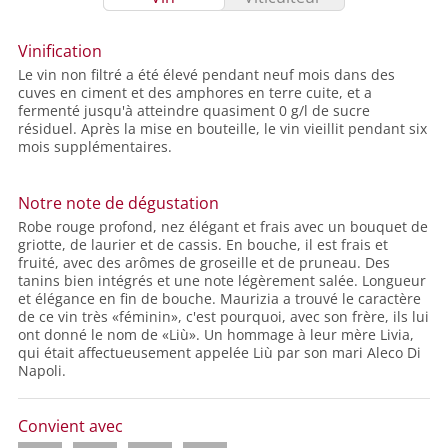
Vinification
Le vin non filtré a été élevé pendant neuf mois dans des
cuves en ciment et des amphores en terre cuite, et a
fermenté jusqu'à atteindre quasiment 0 g/l de sucre
résiduel. Après la mise en bouteille, le vin vieillit pendant six
mois supplémentaires.
Notre note de dégustation
Robe rouge profond, nez élégant et frais avec un bouquet de
griotte, de laurier et de cassis. En bouche, il est frais et
fruité, avec des arômes de groseille et de pruneau. Des
tanins bien intégrés et une note légèrement salée. Longueur
et élégance en fin de bouche. Maurizia a trouvé le caractère
de ce vin très «féminin», c'est pourquoi, avec son frère, ils lui
ont donné le nom de «Liù». Un hommage à leur mère Livia,
qui était affectueusement appelée Liù par son mari Aleco Di
Napoli.
Convient avec