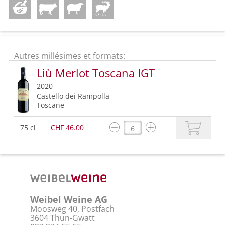
Autres millésimes et formats:
Liù Merlot Toscana IGT
2020
Castello dei Rampolla
Toscane
75 cl
CHF 46.00
Weibel Weine AG
Moosweg 40, Postfach
3604 Thun-Gwatt