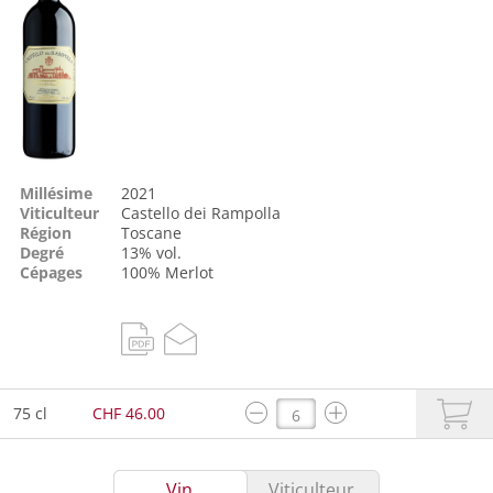
Millésime
2021
Viticulteur
Castello dei Rampolla
Région
Toscane
Degré
13% vol.
Cépages
100%
Merlot
75 cl
CHF 46.00
Vin
Viticulteur