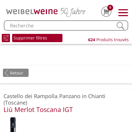
0
Supprimer filtres
624
Produits trouvés
Retour
Castello dei Rampolla
Panzano in Chianti
,
(Toscane)
Liù Merlot Toscana IGT