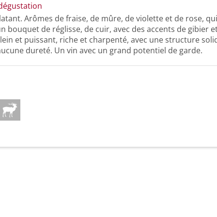
dégustation
atant. Arômes de fraise, de mûre, de violette et de rose, qui,
n bouquet de réglisse, de cuir, avec des accents de gibier e
plein et puissant, riche et charpenté, avec une structure soli
aucune dureté. Un vin avec un grand potentiel de garde.