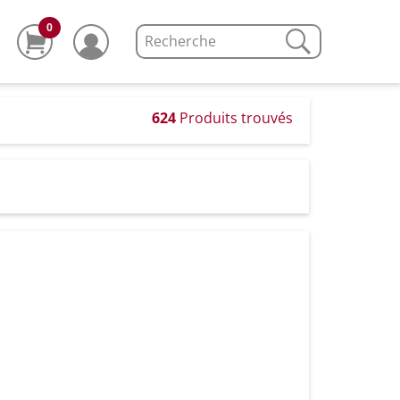
0
624
Produits trouvés