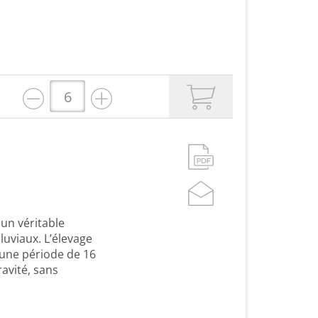
 un véritable
luviaux. L’élevage
 une période de 16
ravité, sans