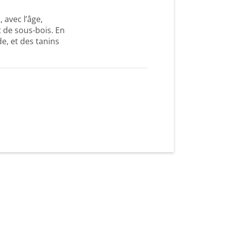
 avec l’âge,
t de sous-bois. En
de, et des tanins