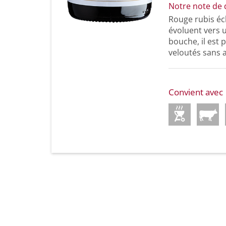
Notre note de 
Rouge rubis écl
évoluent vers u
bouche, il est 
veloutés sans 
Convient avec