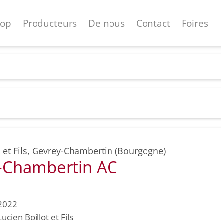
hop
Producteurs
De nous
Contact
Foires
 et Fils
,
Gevrey-Chambertin (Bourgogne)
-Chambertin AC
2022
Lucien Boillot et Fils