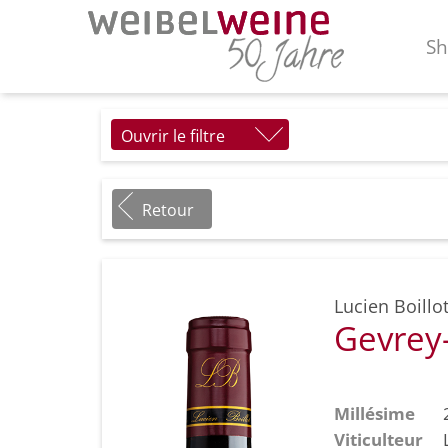
S
Ouvrir le filtre
Retour
Lucien Boillot
Gevrey
Millésime
Viticulteur