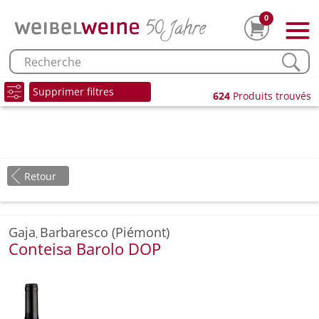
0
Supprimer filtres
624
Produits trouvés
Retour
Gaja
Barbaresco (Piémont)
,
Conteisa Barolo DOP