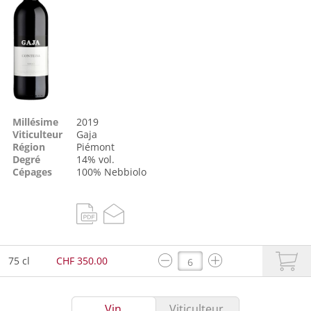
Millésime
2019
Viticulteur
Gaja
Région
Piémont
Degré
14% vol.
Cépages
100%
Nebbiolo
75 cl
CHF 350.00
Vin
Viticulteur