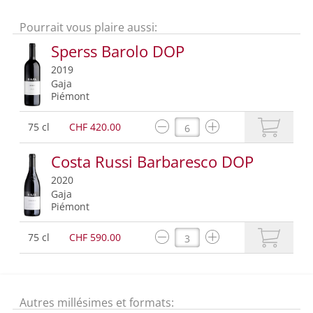
Pourrait vous plaire aussi:
Sperss Barolo DOP
2019
Gaja
Piémont
75 cl
CHF 420.00
Costa Russi Barbaresco DOP
2020
Gaja
Piémont
75 cl
CHF 590.00
Autres millésimes et formats: