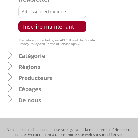
This site is protected by reCAPTCHA and the Google
Privacy Policy
and
Terms of Service
apply.
Catégorie
Régions
Producteurs
Cépages
De nous
Nous utilisons des cookies pour vous garantir la meilleure expérience sur
ce site. En continuant à utiliser notre site web sans modifier vos