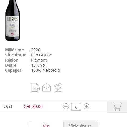
Millésime
2020
Viticulteur
Elio Grasso
Région
Piémont
Degré
15% vol.
Cépages
100%
Nebbiolo
75 cl
CHF 89.00
Vin
Viticulteur