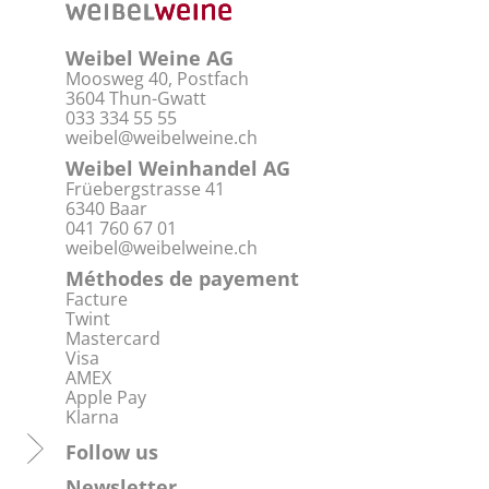
Weibel Weine AG
Moosweg 40, Postfach
3604 Thun-Gwatt
033 334 55 55
weibel@weibelweine.ch
Weibel Weinhandel AG
Früebergstrasse 41
6340 Baar
041 760 67 01
weibel@weibelweine.ch
Méthodes de payement
Facture
Twint
Mastercard
Visa
AMEX
Apple Pay
Klarna
Follow us
Newsletter