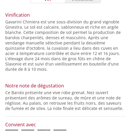
Vinification
Gavarini Chiniera est une sous-division du grand vignoble
Ginestra. Le sol est calcaire, sablonneux et riche en argile
blanche. Cette composition de sol permet la production de
barolos charpentés, denses et masculins. Après une
vendange manuelle sélective pendant la deuxième
quinzaine d'octobre, la cuvaison a lieu dans des cuves en
acier à température contrôlée et dure entre 12 et 16 jours.
L'élevage dure 24 mois dans de gros fûts en chêne de
Slavonie et est suivi d'un vieillissement en bouteille d'une
durée de 8 à 10 mois.
Notre note de dégustation
Ce Barolo présente une vive robe grenat. Nez ouvert
présentant des arômes de sureau, de mûre et une note de
réglisse. Au palais, on retrouve les fruits noirs, des saveurs
de fumée et de silex. La note finale est délicate et sensuelle.
Convient avec