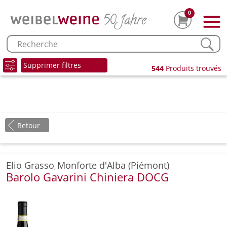
0
Supprimer filtres
544
Produits trouvés
Retour
Elio Grasso
Monforte d'Alba (Piémont)
,
Barolo Gavarini Chiniera DOCG