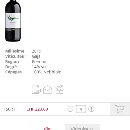
Millésime
2019
Viticulteur
Gaja
Région
Piémont
Degré
14% vol.
Cépages
100%
Nebbiolo
150 cl
CHF 229.00
Vin
Viticulteur