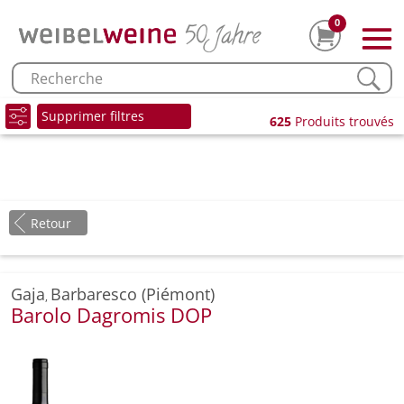
0
Supprimer filtres
625
Produits trouvés
Retour
Gaja
Barbaresco (Piémont)
,
Barolo Dagromis DOP