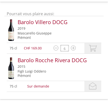
Pourrait vous plaire aussi:
Barolo Villero DOCG
2019
Mascarello Giuseppe
Piémont
75 cl
CHF 169.00
Barolo Rocche Rivera DOCG
2015
Figli Luigi Oddero
Piémont
75 cl
Sur demande