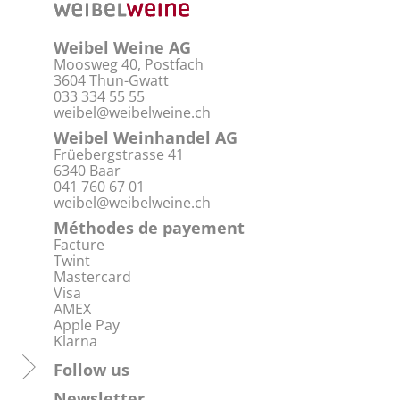
Weibel Weine AG
Moosweg 40, Postfach
3604 Thun-Gwatt
033 334 55 55
weibel@weibelweine.ch
Weibel Weinhandel AG
Früebergstrasse 41
6340 Baar
041 760 67 01
weibel@weibelweine.ch
Méthodes de payement
Facture
Twint
Mastercard
Visa
AMEX
Apple Pay
Klarna
Follow us
Newsletter