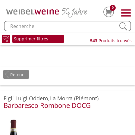
0
Supprimer filtres
543
Produits trouvés
Retour
Figli Luigi Oddero
La Morra (Piémont)
,
Barbaresco Rombone DOCG