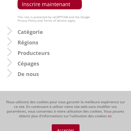
This site is protected by reCAPTCHA and the Google
Privacy Policy
and
Terms of Service
apply.
Catégorie
Régions
Producteurs
Cépages
De nous
Nous utilisons des cookies pour vous garantir la meilleure expérience sur
ce site. En continuant à utiliser notre site web sans modifier vos
paramètres, vous consentez à notre utilisation des cookies. Vous pouvez
obtenir plus d'informations sur l'utilisation des cookies
ici
.
Accepter