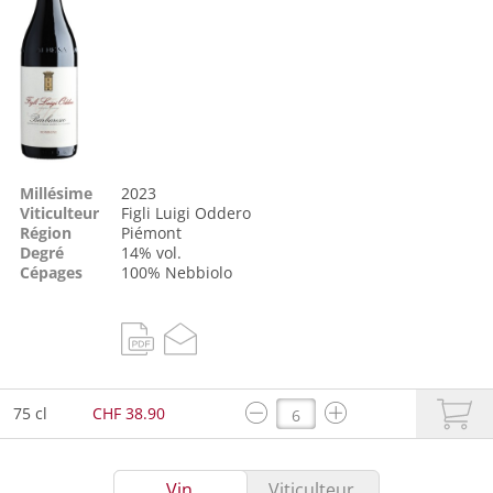
Millésime
2023
Viticulteur
Figli Luigi Oddero
Région
Piémont
Degré
14% vol.
Cépages
100%
Nebbiolo
75 cl
CHF 38.90
Vin
Viticulteur