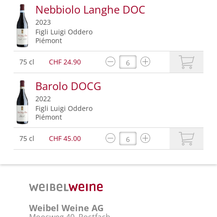
Nebbiolo Langhe DOC
2023
Figli Luigi Oddero
Piémont
75 cl
CHF 24.90
Barolo DOCG
2022
Figli Luigi Oddero
Piémont
75 cl
CHF 45.00
Weibel Weine AG