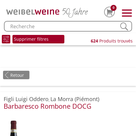
0
Supprimer filtres
624
Produits trouvés
Retour
Figli Luigi Oddero
La Morra (Piémont)
,
Barbaresco Rombone DOCG