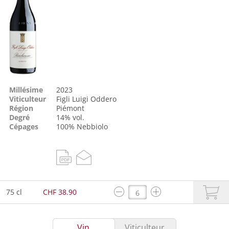
Millésime
2023
Viticulteur
Figli Luigi Oddero
Région
Piémont
Degré
14% vol.
Cépages
100%
Nebbiolo
75 cl
CHF 38.90
Vin
Viticulteur