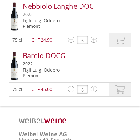
Nebbiolo Langhe DOC
2023
Figli Luigi Oddero
Piémont
75 cl
CHF 24.90
Barolo DOCG
2022
Figli Luigi Oddero
Piémont
75 cl
CHF 45.00
Weibel Weine AG