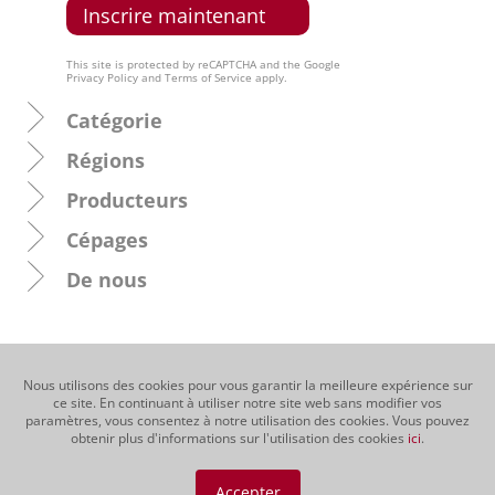
This site is protected by reCAPTCHA and the Google
Privacy Policy
and
Terms of Service
apply.
Catégorie
Régions
Producteurs
Cépages
De nous
Nous utilisons des cookies pour vous garantir la meilleure expérience sur
ce site. En continuant à utiliser notre site web sans modifier vos
paramètres, vous consentez à notre utilisation des cookies. Vous pouvez
obtenir plus d'informations sur l'utilisation des cookies
ici
.
Accepter