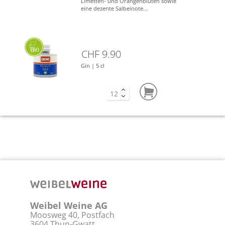
Limetten- und Orangenblüten sowie
eine dezente Salbeinote...
CHF 9.90
Gin | 5 cl
Weibel Weine AG
Moosweg 40, Postfach
3604 Thun-Gwatt