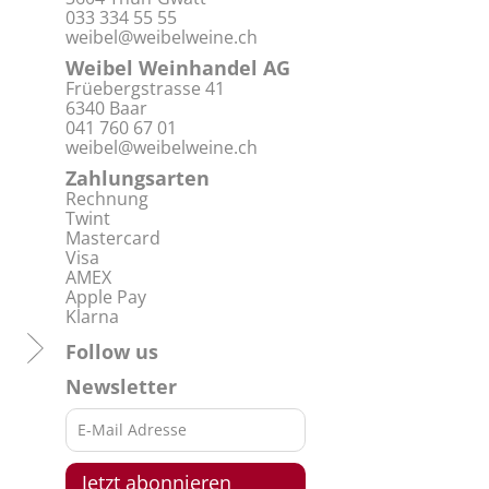
033 334 55 55
weibel@weibelweine.ch
Weibel Weinhandel AG
Früebergstrasse 41
6340 Baar
041 760 67 01
weibel@weibelweine.ch
Zahlungsarten
Rechnung
Twint
Mastercard
Visa
AMEX
Apple Pay
Klarna
Follow us
Newsletter