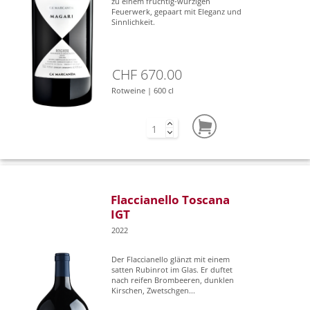
zu einem fruchtig-würzigen
Feuerwerk, gepaart mit Eleganz und
Sinnlichkeit.
CHF 670.00
Rotweine | 600 cl
Flaccianello Toscana
IGT
2022
Der Flaccianello glänzt mit einem
satten Rubinrot im Glas. Er duftet
nach reifen Brombeeren, dunklen
Kirschen, Zwetschgen...