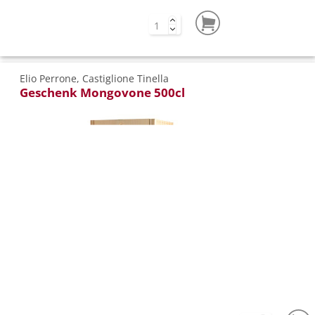
Elio Perrone, Castiglione Tinella
Geschenk Mongovone 500cl