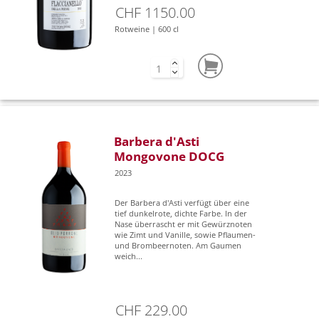
CHF 1150.00
Rotweine | 600 cl
Barbera d'Asti
Mongovone DOCG
2023
Der Barbera d'Asti verfügt über eine
tief dunkelrote, dichte Farbe. In der
Nase überrascht er mit Gewürznoten
wie Zimt und Vanille, sowie Pflaumen-
und Brombeernoten. Am Gaumen
weich...
CHF 229.00