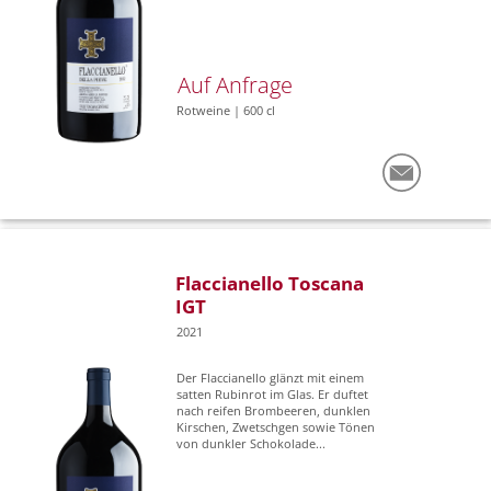
Auf Anfrage
Rotweine | 600 cl
Flaccianello Toscana
IGT
2021
Der Flaccianello glänzt mit einem
satten Rubinrot im Glas. Er duftet
nach reifen Brombeeren, dunklen
Kirschen, Zwetschgen sowie Tönen
von dunkler Schokolade...