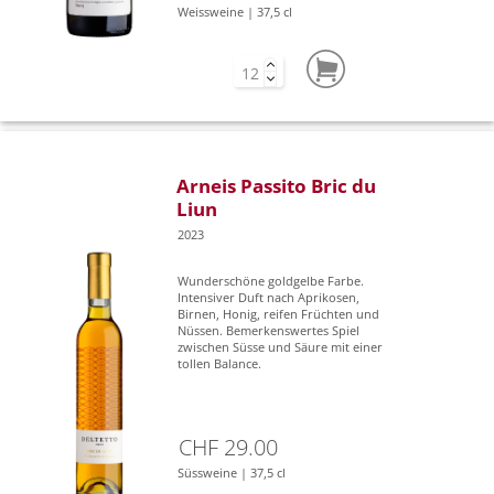
Weissweine | 37,5 cl
Arneis Passito Bric du
Liun
2023
Wunderschöne goldgelbe Farbe.
Intensiver Duft nach Aprikosen,
Birnen, Honig, reifen Früchten und
Nüssen. Bemerkenswertes Spiel
zwischen Süsse und Säure mit einer
tollen Balance.
CHF 29.00
Süssweine | 37,5 cl