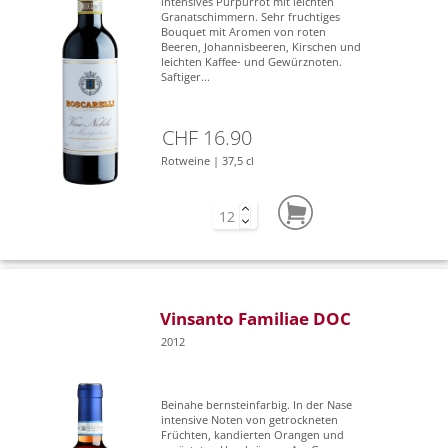
intensives Purpurrot mit leichten
Granatschimmern. Sehr fruchtiges
Bouquet mit Aromen von roten
Beeren, Johannisbeeren, Kirschen und
leichten Kaffee- und Gewürznoten.
Saftiger...
CHF 16.90
Rotweine | 37,5 cl
Vinsanto Familiae DOC
2012
Beinahe bernsteinfarbig. In der Nase
intensive Noten von getrockneten
Früchten, kandierten Orangen und