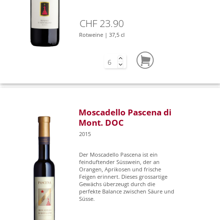
CHF 23.90
Rotweine | 37,5 cl
Moscadello Pascena di
Mont. DOC
2015
Der Moscadello Pascena ist ein
feinduftender Süsswein, der an
Orangen, Aprikosen und frische
Feigen erinnert. Dieses grossartige
Gewächs überzeugt durch die
perfekte Balance zwischen Säure und
Süsse.