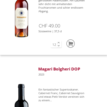
gerösteten Haselnüssen. Am Gaumen
sehr dicht mit anhaltenden
Fruchtaromen und schier endlosem
Abgang.
CHF 49.00
Süssweine | 37,5 cl
Magari Bolgheri DOP
2023
Ein fantastischer Supertoskaner.
Cabernet Franc, Cabernet Sauvignon
und etwas Petit Verdot vereinen sich
zu einem...