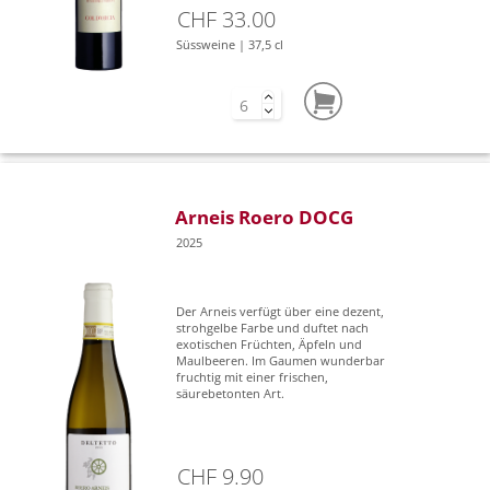
CHF 33.00
Süssweine | 37,5 cl
Arneis Roero DOCG
2025
Der Arneis verfügt über eine dezent,
strohgelbe Farbe und duftet nach
exotischen Früchten, Äpfeln und
Maulbeeren. Im Gaumen wunderbar
fruchtig mit einer frischen,
säurebetonten Art.
CHF 9.90