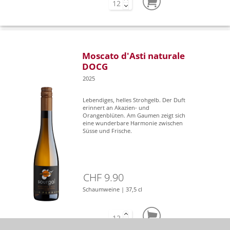
Moscato d'Asti naturale
DOCG
2025
Lebendiges, helles Strohgelb. Der Duft
erinnert an Akazien- und
Orangenblüten. Am Gaumen zeigt sich
eine wunderbare Harmonie zwischen
Süsse und Frische.
CHF 9.90
Schaumweine | 37,5 cl