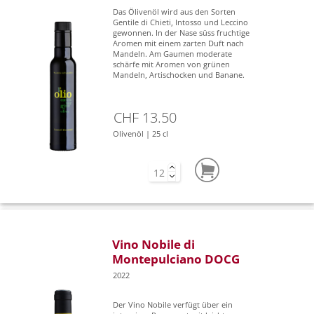
Das Ölivenöl wird aus den Sorten
Gentile di Chieti, Intosso und Leccino
gewonnen. In der Nase süss fruchtige
Aromen mit einem zarten Duft nach
Mandeln. Am Gaumen moderate
schärfe mit Aromen von grünen
Mandeln, Artischocken und Banane.
CHF 13.50
Olivenöl | 25 cl
Vino Nobile di
Montepulciano DOCG
2022
Der Vino Nobile verfügt über ein