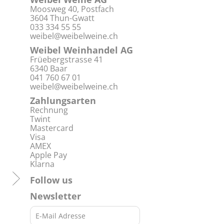
Moosweg 40, Postfach
3604 Thun-Gwatt
033 334 55 55
weibel@weibelweine.ch
Weibel Weinhandel AG
Früebergstrasse 41
6340 Baar
041 760 67 01
weibel@weibelweine.ch
Zahlungsarten
Rechnung
Twint
Mastercard
Visa
AMEX
Apple Pay
Klarna
Follow us
Newsletter