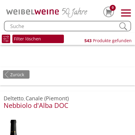
0
Filter löschen
543
Produkte gefunden
Zurück
Deltetto
Canale (Piemont)
,
Nebbiolo d'Alba DOC