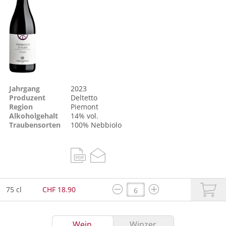
Jahrgang
2023
Produzent
Deltetto
Region
Piemont
Alkoholgehalt
14% vol.
Traubensorten
100%
Nebbiolo
75 cl
CHF 18.90
Wein
Winzer