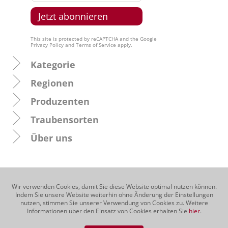
This site is protected by reCAPTCHA and the Google
Privacy Policy
and
Terms of Service
apply.
Kategorie
Regionen
Produzenten
Traubensorten
Über uns
Wir verwenden Cookies, damit Sie diese Website optimal nutzen können.
Indem Sie unsere Website weiterhin ohne Änderung der Einstellungen
nutzen, stimmen Sie unserer Verwendung von Cookies zu. Weitere
Informationen über den Einsatz von Cookies erhalten Sie
hier
.