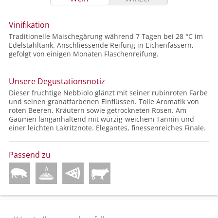
Vinifikation
Traditionelle Maischegärung während 7 Tagen bei 28 °C im
Edelstahltank. Anschliessende Reifung in Eichenfässern,
gefolgt von einigen Monaten Flaschenreifung.
Unsere Degustationsnotiz
Dieser fruchtige Nebbiolo glänzt mit seiner rubinroten Farbe
und seinen granatfarbenen Einflüssen. Tolle Aromatik von
roten Beeren, Kräutern sowie getrockneten Rosen. Am
Gaumen langanhaltend mit würzig-weichem Tannin und
einer leichten Lakritznote. Elegantes, finessenreiches Finale.
Passend zu