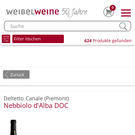
0
Filter löschen
624
Produkte gefunden
Zurück
Deltetto
Canale (Piemont)
,
Nebbiolo d'Alba DOC