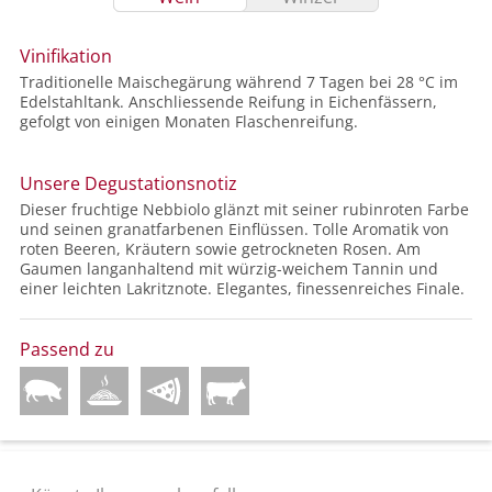
Vinifikation
Traditionelle Maischegärung während 7 Tagen bei 28 °C im
Edelstahltank. Anschliessende Reifung in Eichenfässern,
gefolgt von einigen Monaten Flaschenreifung.
Unsere Degustationsnotiz
Dieser fruchtige Nebbiolo glänzt mit seiner rubinroten Farbe
und seinen granatfarbenen Einflüssen. Tolle Aromatik von
roten Beeren, Kräutern sowie getrockneten Rosen. Am
Gaumen langanhaltend mit würzig-weichem Tannin und
einer leichten Lakritznote. Elegantes, finessenreiches Finale.
Passend zu