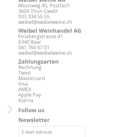
Moosweg 40, Postfach
3604 Thun-Gwatt
033 334 55 55
weibel@weibelweine.ch
Weibel Weinhandel AG
Früebergstrasse 41
6340 Baar
041 760 67 01
weibel@weibelweine.ch
Zahlungsarten
Rechnung
Twint
Mastercard
Visa
AMEX
Apple Pay
Klarna
Follow us
Newsletter