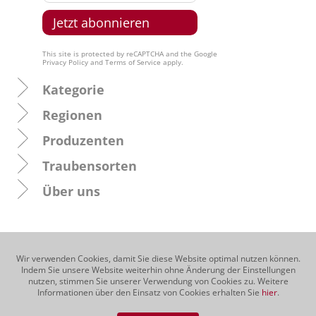
This site is protected by reCAPTCHA and the Google
Privacy Policy
and
Terms of Service
apply.
Kategorie
Regionen
Produzenten
Traubensorten
Über uns
Wir verwenden Cookies, damit Sie diese Website optimal nutzen können.
Indem Sie unsere Website weiterhin ohne Änderung der Einstellungen
nutzen, stimmen Sie unserer Verwendung von Cookies zu. Weitere
Informationen über den Einsatz von Cookies erhalten Sie
hier
.