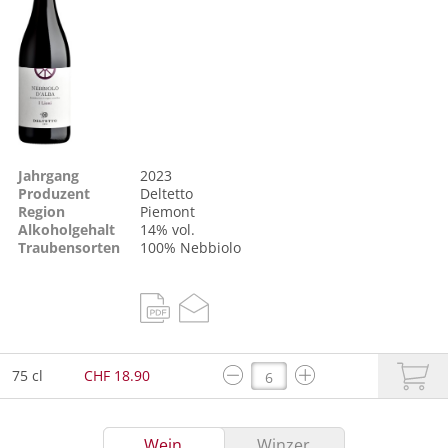
Jahrgang
2023
Produzent
Deltetto
Region
Piemont
Alkoholgehalt
14% vol.
Traubensorten
100%
Nebbiolo
75 cl
CHF 18.90
Wein
Winzer