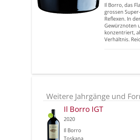
Il Borro, das 
grossen Super-
Reflexen. In d
Gewürznoten u
konzentriert, 
Verhältnis. Rei
Weitere Jahrgänge und For
Il Borro IGT
2020
Il Borro
Toskana