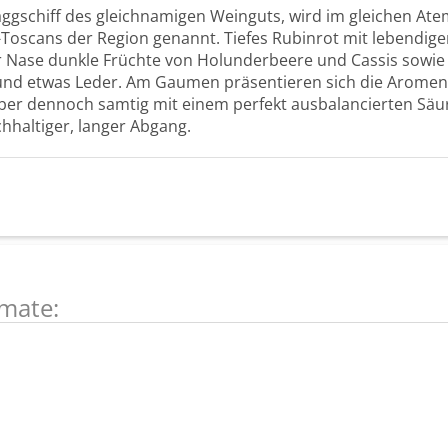
Flaggschiff des gleichnamigen Weinguts, wird im gleichen A
Toscans der Region genannt. Tiefes Rubinrot mit lebendige
er Nase dunkle Früchte von Holunderbeere und Cassis sowie 
nd etwas Leder. Am Gaumen präsentieren sich die Aromen 
aber dennoch samtig mit einem perfekt ausbalancierten Säu
chhaltiger, langer Abgang.
mate: