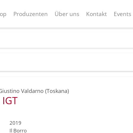
op
Produzenten
Über uns
Kontakt
Events
Giustino Valdarno (Toskana)
o IGT
2019
Il Borro