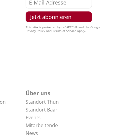
This site is protected by reCAPTCHA and the Google
Privacy Policy
and
Terms of Service
apply.
Über uns
non
Standort Thun
Standort Baar
Events
Mitarbeitende
News