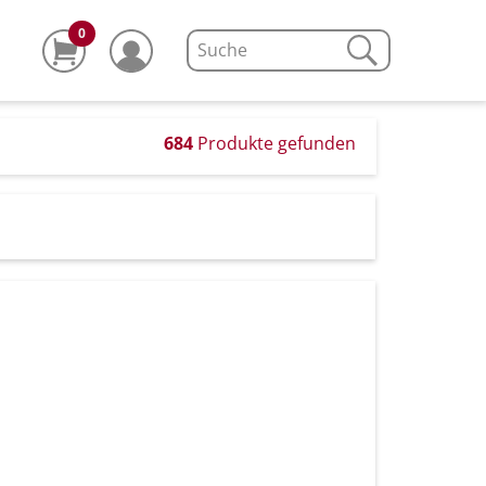
0
684
Produkte gefunden