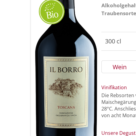
Alkoholgehal
Traubensort
300 cl
Wein
Vinifikation
Die Rebsorten 
Maischegärung 
28°C. Anschlies
von acht Monat
Unsere Degust