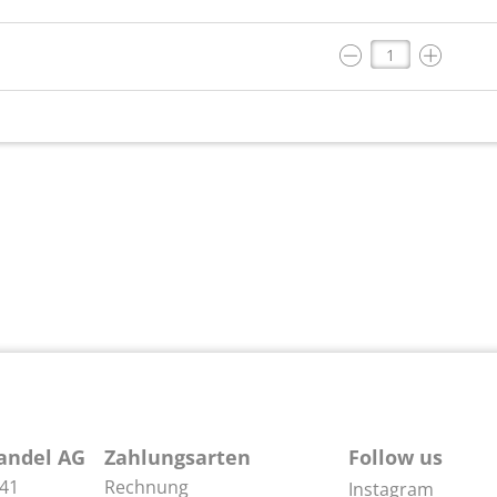
andel AG
Zahlungsarten
Follow us
 41
Rechnung
Instagram