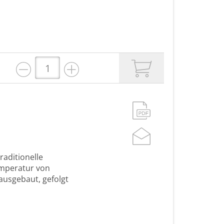
raditionelle
emperatur von
 ausgebaut, gefolgt