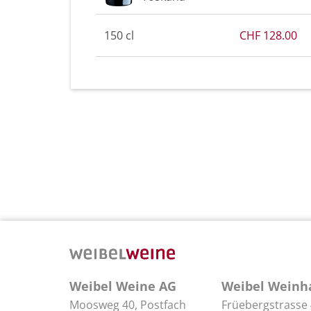
150 cl
CHF 128.00
Weibel Weine AG
Weibel Weinh
Moosweg 40, Postfach
Früebergstrasse