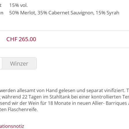
t
15% vol.
en
50%
Merlot
, 35%
Cabernet Sauvignon
, 15%
Syrah
CHF 265.00
Winzer
werden allesamt von Hand gelesen und separat vinifiziert. T
während 22 Tagen im Stahltank bei einer kontrollierten T
send wir der Wein für 18 Monate in neuen Allier- Barriques
en Flaschenreife.
ationsnotiz