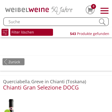
0
Filter löschen
543
Produkte gefunden
Zurück
Querciabella
Greve in Chianti (Toskana)
,
Chianti Gran Selezione DOCG