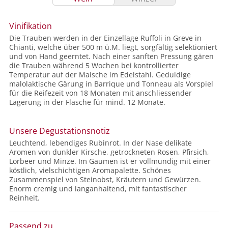
Vinifikation
Die Trauben werden in der Einzellage Ruffoli in Greve in
Chianti, welche über 500 m ü.M. liegt, sorgfältig selektioniert
und von Hand geerntet. Nach einer sanften Pressung gären
die Trauben während 5 Wochen bei kontrollierter
Temperatur auf der Maische im Edelstahl. Geduldige
malolaktische Gärung in Barrique und Tonneau als Vorspiel
für die Reifezeit von 18 Monaten mit anschliessender
Lagerung in der Flasche für mind. 12 Monate.
Unsere Degustationsnotiz
Leuchtend, lebendiges Rubinrot. In der Nase delikate
Aromen von dunkler Kirsche, getrockneten Rosen, Pfirsich,
Lorbeer und Minze. Im Gaumen ist er vollmundig mit einer
köstlich, vielschichtigen Aromapalette. Schönes
Zusammenspiel von Steinobst, Kräutern und Gewürzen.
Enorm cremig und langanhaltend, mit fantastischer
Reinheit.
Passend zu