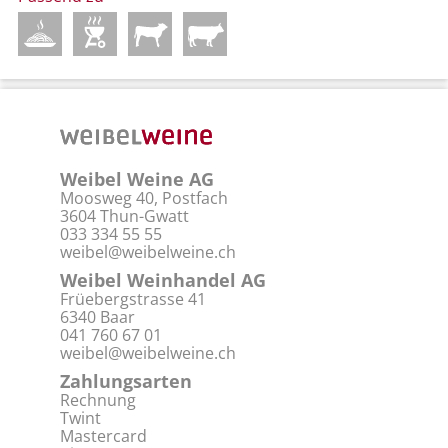
Weibel Weine AG
Moosweg 40, Postfach
3604 Thun-Gwatt
033 334 55 55
weibel@weibelweine.ch
Weibel Weinhandel AG
Früebergstrasse 41
6340 Baar
041 760 67 01
weibel@weibelweine.ch
Zahlungsarten
Rechnung
Twint
Mastercard