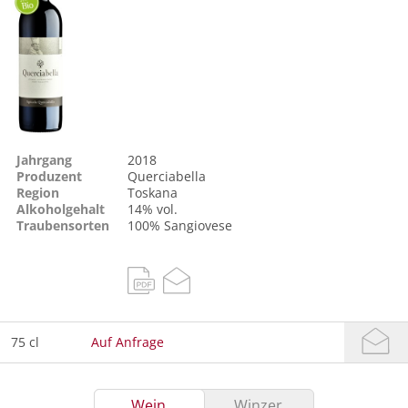
Jahrgang
2018
Produzent
Querciabella
Region
Toskana
Alkoholgehalt
14% vol.
Traubensorten
100%
Sangiovese
75 cl
Auf Anfrage
Wein
Winzer