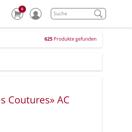
0
625
Produkte gefunden
s Coutures» AC