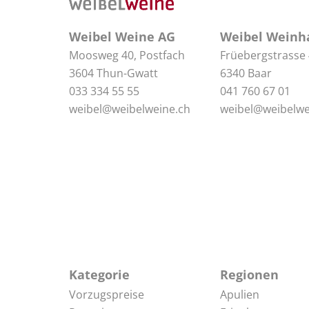
Weibel Weine AG
Weibel Weinh
Moosweg 40, Postfach
Früebergstrasse
3604 Thun-Gwatt
6340 Baar
033 334 55 55
041 760 67 01
weibel@weibelweine.ch
weibel@weibelwe
Kategorie
Regionen
Vorzugspreise
Apulien