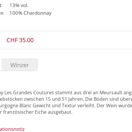
t
13% vol.
en
100%
Chardonnay
CHF 35.00
Winzer
y Les Grandes Coutures stammt aus drei an Meursault an
Rebstöcken zwischen 15 und 51 Jahren. Die Böden sind über
rgogne Blanc Gewicht und Textur verleiht. Der Wein wurde
r französischer Eiche ausgebaut.
ationsnotiz