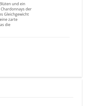
Blüten und ein
s Chardonnays der
s Gleichgewicht
eine zarte
as die