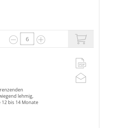
grenzenden
wiegend lehmig,
 12 bis 14 Monate