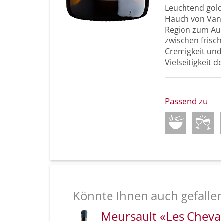
Leuchtend gold
Hauch von Vani
Region zum Aus
zwischen frisc
Cremigkeit und
Vielseitigkeit 
Passend zu
Könnte Ihnen auch gefalle
Meursault «Les Cheva