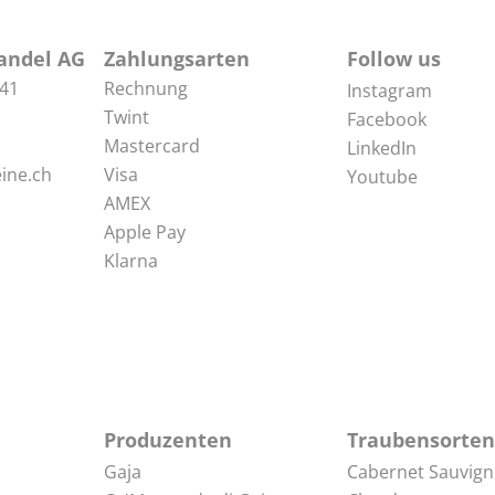
andel AG
Zahlungsarten
Follow us
 41
Rechnung
Instagram
Twint
Facebook
Mastercard
LinkedIn
ine.ch
Visa
Youtube
AMEX
Apple Pay
Klarna
Produzenten
Traubensorten
Gaja
Cabernet Sauvig