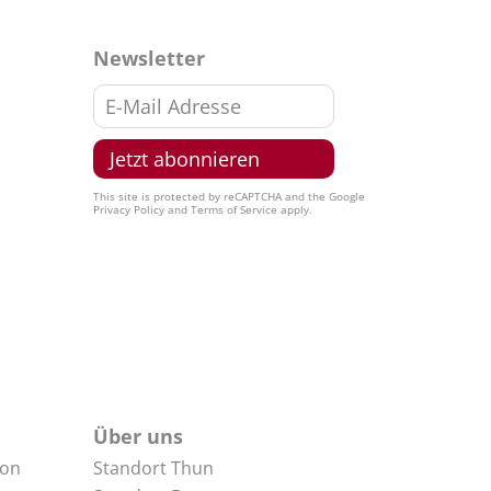
Newsletter
This site is protected by reCAPTCHA and the Google
Privacy Policy
and
Terms of Service
apply.
Über uns
non
Standort Thun