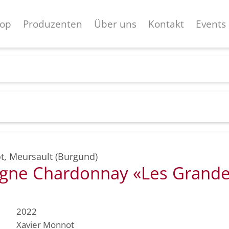
op
Produzenten
Über uns
Kontakt
Events
t
,
Meursault (Burgund)
gne Chardonnay «Les Grande
2022
Xavier Monnot