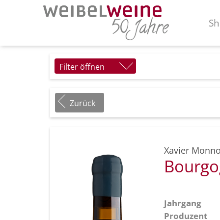
Sh
Filter öffnen
Zurück
Xavier Monno
Bourgo
Jahrgang
Produzent