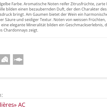
gelbe Farbe. Aromatische Noten reifer Zitrusfrüchte, zarte 
lle bilden einen bezaubernden Duft, der den Charakter de
druck bringt. Am Gaumen bietet der Wein ein harmonische
her Säure und seidiger Textur. Noten von weissen Früchten, 
 eine elegante Mineralität bilden ein Geschmackserlebnis, d
des Chardonnays zeigt.
n:
lières» AC