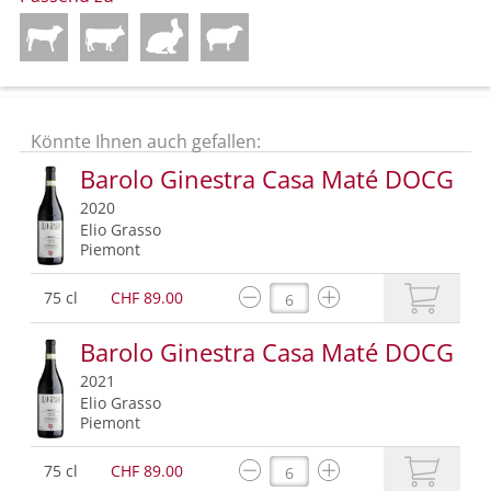
Könnte Ihnen auch gefallen:
Barolo Ginestra Casa Maté DOCG
2020
Elio Grasso
Piemont
75 cl
CHF 89.00
Barolo Ginestra Casa Maté DOCG
2021
Elio Grasso
Piemont
75 cl
CHF 89.00