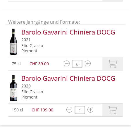
Weitere Jahrgänge und Formate:
Barolo Gavarini Chiniera DOCG
2021
Elio Grasso
Piemont
75 cl
CHF 89.00
Barolo Gavarini Chiniera DOCG
2020
Elio Grasso
Piemont
150 cl
CHF 199.00