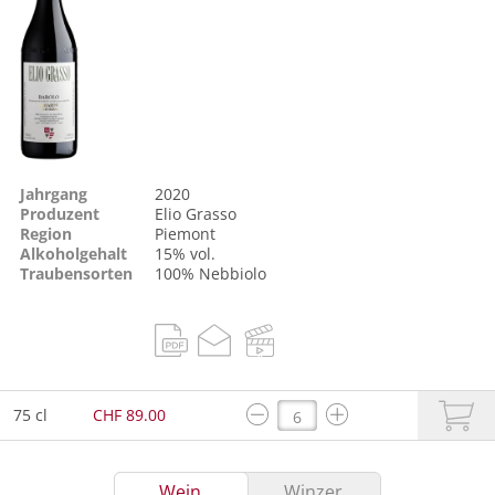
Jahrgang
2020
Produzent
Elio Grasso
Region
Piemont
Alkoholgehalt
15% vol.
Traubensorten
100%
Nebbiolo
75 cl
CHF 89.00
Wein
Winzer