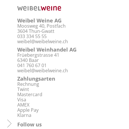
Weibel Weine AG
Moosweg 40, Postfach
3604 Thun-Gwatt
033 334 55 55
weibel@weibelweine.ch
Weibel Weinhandel AG
Früebergstrasse 41
6340 Baar
041 760 67 01
weibel@weibelweine.ch
Zahlungsarten
Rechnung
Twint
Mastercard
Visa
AMEX
Apple Pay
Klarna
Follow us