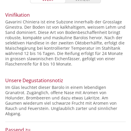
Vinifikation
Gavarini Chiniera ist eine Subzone innerhalb der Grosslage
Ginestra. Der Boden ist von kalkhaltigem, weissem Lehm und
Sand dominiert. Diese Art von Bodenbeschaffenheit bringt
robuste, kompakte und maskuline Barolos hervor. Nach der
selektiven Handlese in der zweiten Oktoberhälfte, erfolgt die
Maischegärung bei kontrollierter Temperatur im Stahltank
während 12 bis 16 Tagen. Die Reifung erfolgt für 24 Monate
in grossen slawonischen Eichenfässer, gefolgt von einer
Flaschenreife für 8 bis 10 Monate.
Unsere Degustationsnotiz
Im Glas leuchtet dieser Barolo in einem lebendigen
Granatrot. Zugänglich, offene Nase mit Aromen von
Holunder, Brombeeren und dazu etwas Lakritze. Am
Gaumen wiederum viel schwarze Frucht mit Aromen von
Rauch und Feuerstein. Unglaublich zarter und sinnlicher
Abgang.
Passend zu