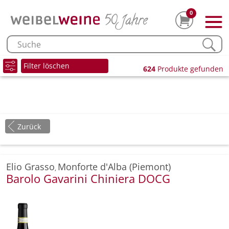
0
Filter löschen
624
Produkte gefunden
Zurück
Elio Grasso
Monforte d'Alba (Piemont)
,
Barolo Gavarini Chiniera DOCG