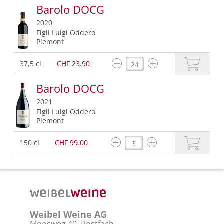
Barolo DOCG
2020
Figli Luigi Oddero
Piemont
37,5 cl
CHF 23.90
Barolo DOCG
2021
Figli Luigi Oddero
Piemont
150 cl
CHF 99.00
Weibel Weine AG