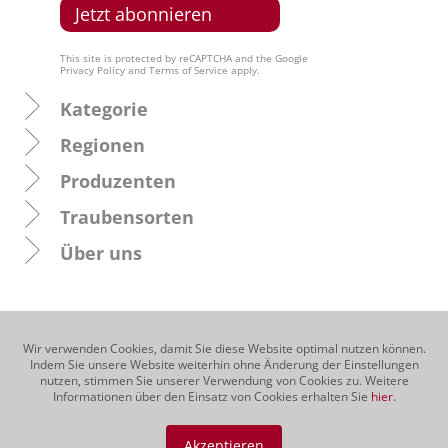
This site is protected by reCAPTCHA and the Google
Privacy Policy
and
Terms of Service
apply.
Kategorie
Regionen
Produzenten
Traubensorten
Über uns
Wir verwenden Cookies, damit Sie diese Website optimal nutzen können.
Indem Sie unsere Website weiterhin ohne Änderung der Einstellungen
nutzen, stimmen Sie unserer Verwendung von Cookies zu. Weitere
Informationen über den Einsatz von Cookies erhalten Sie
hier
.
Akzeptieren