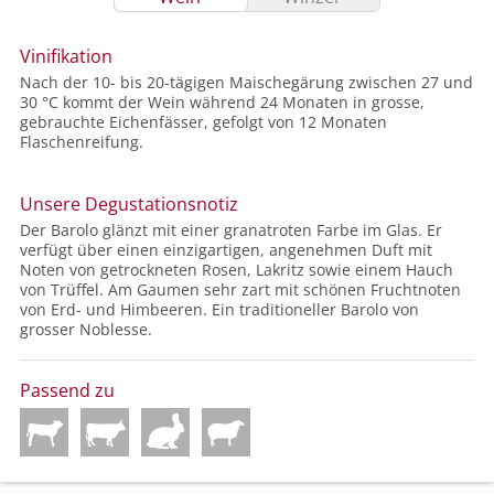
Vinifikation
Nach der 10- bis 20-tägigen Maischegärung zwischen 27 und
30 °C kommt der Wein während 24 Monaten in grosse,
gebrauchte Eichenfässer, gefolgt von 12 Monaten
Flaschenreifung.
Unsere Degustationsnotiz
Der Barolo glänzt mit einer granatroten Farbe im Glas. Er
verfügt über einen einzigartigen, angenehmen Duft mit
Noten von getrockneten Rosen, Lakritz sowie einem Hauch
von Trüffel. Am Gaumen sehr zart mit schönen Fruchtnoten
von Erd- und Himbeeren. Ein traditioneller Barolo von
grosser Noblesse.
Passend zu