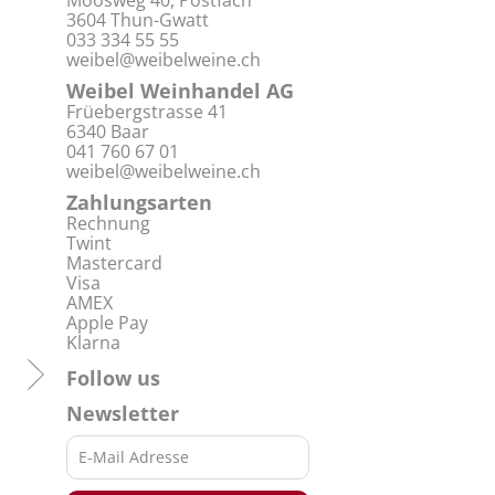
Moosweg 40, Postfach
3604 Thun-Gwatt
033 334 55 55
weibel@weibelweine.ch
Weibel Weinhandel AG
Früebergstrasse 41
6340 Baar
041 760 67 01
weibel@weibelweine.ch
Zahlungsarten
Rechnung
Twint
Mastercard
Visa
AMEX
Apple Pay
Klarna
Follow us
Newsletter