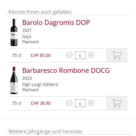
Könnte Ihnen auch gefallen:
Barolo Dagromis DOP
2021
Gaja
Piemont
75 cl
CHF 85.00
Barbaresco Rombone DOCG
2023
Figli Luigi Oddero
Piemont
75 cl
CHF 38.90
Weitere Jahrgänge und Formate: