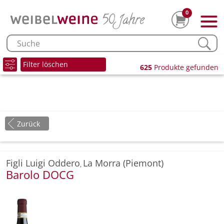
0
Filter löschen
625
Produkte gefunden
Zurück
Figli Luigi Oddero
La Morra (Piemont)
,
Barolo DOCG